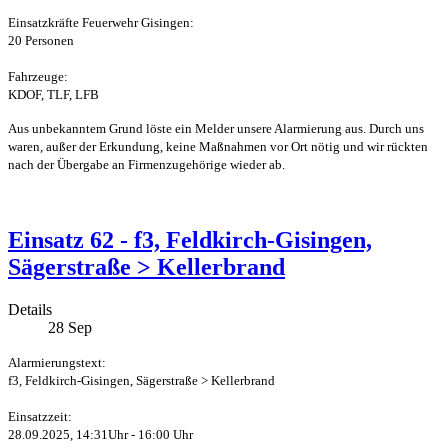
Einsatzkräfte Feuerwehr Gisingen:
20 Personen
Fahrzeuge:
KDOF, TLF, LFB
Aus unbekanntem Grund löste ein Melder unsere Alarmierung aus. Durch uns
waren, außer der Erkundung, keine Maßnahmen vor Ort nötig und wir rückten
nach der Übergabe an Firmenzugehörige wieder ab.
Einsatz 62 - f3, Feldkirch-Gisingen,
Sägerstraße > Kellerbrand
Details
28
Sep
Alarmierungstext:
f3, Feldkirch-Gisingen, Sägerstraße > Kellerbrand
Einsatzzeit:
28.09.2025, 14:31Uhr - 16:00 Uhr