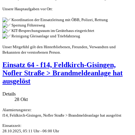
Unsere Hauptaufgaben vor Ort:
Koordination der Einsatzleitung mit ÖBB, Polizei, Rettung
Sperrung Föhrenweg
KIT-Besprechungsraum im Gerätehaus eingerichtet
Reinigung Gleisanlage und Triebfahrzeug
Unser Mitgefühl gilt den Hinterbliebenen, Freunden, Verwandten und
Bekannten der verstorbenen Person.
Einsatz 64 - f14, Feldkirch-Gisingen,
Nofler Straße > Brandmeldeanlage hat
ausgelöst
Details
28
Okt
Alarmierungstext:
f14, Feldkirch-Gisingen, Nofler Straße > Brandmeldeanlage hat ausgelöst
Einsatzzeit:
28.10.2025, 05:11 Uhr - 06:00 Uhr