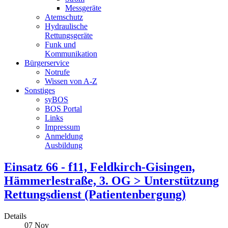
Messgeräte
Atemschutz
Hydraulische
Rettungsgeräte
Funk und
Kommunikation
Bürgerservice
Notrufe
Wissen von A-Z
Sonstiges
syBOS
BOS Portal
Links
Impressum
Anmeldung
Ausbildung
Einsatz 66 - f11, Feldkirch-Gisingen,
Hämmerlestraße, 3. OG > Unterstützung
Rettungsdienst (Patientenbergung)
Details
07
Nov