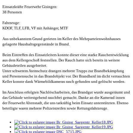
Einsatzkräfte Feuerwehr Gisingen:
38 Personen
Fahrzeuge:
KDOF, TLF, LFB, VF mit Anhänger, MTF
Aus unbekanntem Grund gerieten im Keller des Mehrparteienwohnhauses
gelagerte Haushaltsgegenstände in Brand.
Beim Eintreffen des Einsatzleiters konnte dieser eine starke Rauchentwicklung
aus dem Kellergeschoß feststellen. Der Rauch hatte sich bereits in weitere
Gebäudeteilen ausgebreitet.
Unter schwerem Atemschutz drangen mehrere Trupps zur Brandbekämpfung
und Personensuche in das Brandobjekt vor. Der Brandherd im dicht verrauchten
Keller konnte dank Wärmebildkameras rasch gefunden und gelöscht werden.
Im Anschluss erfolgten Nachlöscharbeiten, das Brandgut wurde ausgeräumt und
das Gebäude weitestgehend rauchfrei gemacht. Danke an die Kamerad:innen
der Feuerwehr Altenstadt, die uns tatkräftig beim Einsatz unterstützten. Ebenso
beteiligte waren mehrere Polizeistreifen sowie Rettungsfahrzeuge.