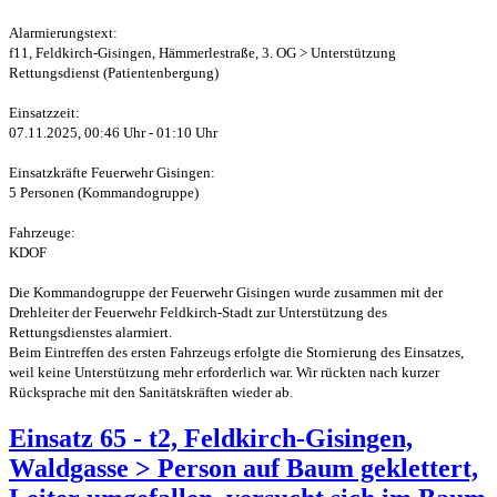
Alarmierungstext:
f11, Feldkirch-Gisingen, Hämmerlestraße, 3. OG > Unterstützung
Rettungsdienst (Patientenbergung)
Einsatzzeit:
07.11.2025, 00:46 Uhr - 01:10 Uhr
Einsatzkräfte Feuerwehr Gisingen:
5 Personen (Kommandogruppe)
Fahrzeuge:
KDOF
Die Kommandogruppe der Feuerwehr Gisingen wurde zusammen mit der
Drehleiter der Feuerwehr Feldkirch-Stadt zur Unterstützung des
Rettungsdienstes alarmiert.
Beim Eintreffen des ersten Fahrzeugs erfolgte die Stornierung des Einsatzes,
weil keine Unterstützung mehr erforderlich war. Wir rückten nach kurzer
Rücksprache mit den Sanitätskräften wieder ab.
Einsatz 65 - t2, Feldkirch-Gisingen,
Waldgasse > Person auf Baum geklettert,