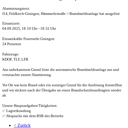
Alarmierungstext:
f14, Feldkirch-Gisingen, Hämmerlestraße > Brandmeldeanlage hat ausgelöst
Einsatzzeit:
04.09.2025, 18:10 Uhr - 18:32 Uhr
Einsatzkräfte Feuerwehr Gisingen:
24 Personen
Fahrzeuge:
KDOF, TLF, LFB
Aus unbekanntem Grund löste die automatische Brandmeldeanlage aus und
verursachte unsere Alarmierung.
Vor Ort war kein Brand oder ein sonstiger Grund für die Auslösung feststellbar
und wir rückten nach der Übergabe an einen Brandschutzbeauftragten wieder
ab.
Unsere Hauptaufgaben/Tätigkeiten:
✅ Lageerkundung
✅ Absprache mit dem BSB des Betriebs
< Zurück