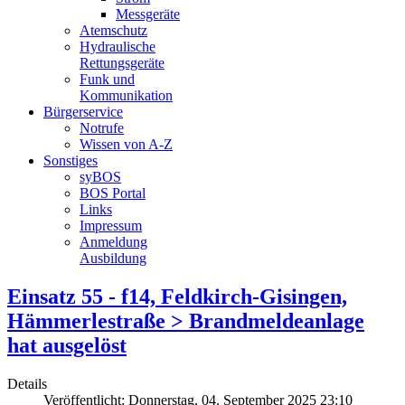
Messgeräte
Atemschutz
Hydraulische
Rettungsgeräte
Funk und
Kommunikation
Bürgerservice
Notrufe
Wissen von A-Z
Sonstiges
syBOS
BOS Portal
Links
Impressum
Anmeldung
Ausbildung
Einsatz 55 - f14, Feldkirch-Gisingen,
Hämmerlestraße > Brandmeldeanlage
hat ausgelöst
Details
Veröffentlicht: Donnerstag, 04. September 2025 23:10