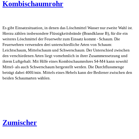
Kombischaumrohr
Es gibt Einsatzsituation, in denen das Löschmittel Wasser nur zweite Wahl ist.
Hierzu zählen insbesondere Flüssigkeitsbrände (Brandklasse B), für die ein
weiteres Löschmittel der Feuerwehr zum Einsatz kommt - Schaum. Die
Feuerwehren verwenden drei unterschiedliche Arten von Schaum:
Leichtschaum, Mittelschaum und Schwerschaum. Der Unterschied zwischen
den verschiedenen Arten liegt vornehmlich in ihrer Zusammensetzung und
ihrem Luftgehalt. Mit Hilfe eines Kombischaumrohres S4-M4 kann sowohl
Mittel- als auch Schwerschaum hergestellt werden. Die Durchflussmenge
beträgt dabei 400l/min. Mittels eines Hebels kann der Bediener zwischen den
beiden Schaumarten wählen.
Zumischer