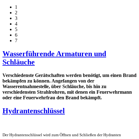
1
2
3
4
5
6
7
Wasserführende Armaturen und
Schläuche
Verschiedenste Gerätschaften werden benötigt, um einen Brand
bekämpfen zu können. Angefangen von der
Wasserentnahmestelle, über Schläuche, bis hin zu
verschiedensten Strahlrohren, mit denen ein Feuerwehrmann
oder eine Feuerwehrfrau den Brand bekämpft.
Hydrantenschlüssel
Der Hydrantenschlüssel wird zum Öffnen und Schließen der Hydranten