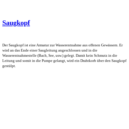
Saugkopf
Der Saugkopf ist eine Armatur zur Wasserentnahme aus offenen Gewässern. Er
wird an das Ende einer Saugleitung angeschlossen und in die
Wasserentnahmestelle (Bach, See, usw.) gelegt. Damit kein Schmutz in die
Leitung und somit in die Pumpe gelangt, wird ein Drahtkorb über den Saugkopf
gestülpt.