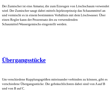
Der Zumischer ist eine Armatur, die zum Erzeugen von Löschschaum verwendet
wird.
Der Zumischer saugt dabei mittels Injektorprinzip das Schaummittel an
und vermischt es in einem bestimmten Verhältnis mit dem Löschwasser. Über
einen Regler kann der Prozentsatz des zu verwendenden
Schaumittel/Wassergemischs eingestellt werden.
Übergangsstücke
Um verschiedene Kupplungsgrößen miteinander verbinden zu können, gibt es
verschiedene Übergangsstücke. Die gebräuchlichsten dabei sind von A auf B
und von B auf C.