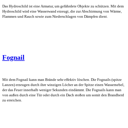
Das Hydroschild ist eine Armatur, um gefährdete Objekte zu schützen. Mit dem
Hydroschild wird eine Wasserwand erzeugt, die zur Abschirmung von Wärme,
Flammen und Rauch sowie zum Niederschlagen von Dämpfen dient.
Fognail
Mit dem Fognail kann man Brände sehr effektiv löschen. Die Fognails (spitze
Lanzen) erzeugen durch ihre winzigen Löcher an der Spitze einen Wassernebel,
der das Feuer innerhalb weniger Sekunden eindämmt. Die Fognails kann man
von außen durch eine Tür oder durch ein Dach stoßen um somit den Brandherd
zu erreichen.