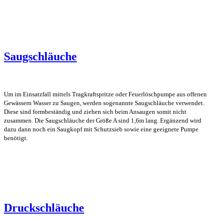
Saugschläuche
Um im Einsatzfall mittels Tragkraftspritze oder Feuerlöschpumpe aus offenen
Gewässern Wasser zu Saugen, werden sogenannte Saugschläuche verwendet.
Diese sind formbeständig und ziehen sich beim Ansaugen somit nicht
zusammen. Die Saugschläuche der Größe A sind 1,6m lang. Ergänzend wird
dazu dann noch ein Saugkopf mit Schutzsieb sowie eine geeignete Pumpe
benötigt.
Druckschläuche