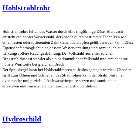
Hohlstrahlrohr
Hohlstrahlrohre leiten das Wasser durch eine ringförmige Düse. Hierdurch
entsteht ein hohler Wasserstrahl, der jedoch durch bestimmte Techniken wie
einen festen oder rotierenden Zahnkranz mit Tropfen gefüllt werden kann. Diese
Eigenschaft ermöglicht eine bessere Wasserverteilung und somit auch eine
wirkungsvollere Rauchgaskühlung. Der Vollstrahl aus einer solchen
Ringstrahldüse ist stabiler als ein herkömmlicher Vollstrahl und erreicht eine
höhere Wurfweite bei gleichem Druck.
Der Sprühkegel kann bei Hohlstrahlrohren stufenlos geregelt werden. Über den
Griff zum Öffnen und Schließen des Strahlrohres kann der Strahlrohrführer
dynamische und gezielte Löschwasserimpulse setzen und somit einen
effektiven und wassersparenden Löschangriff durchführen.
Hydroschild