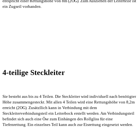
entspricht einer Rettungshöhe von 8m (2OG). Zum Ausziehen der Leiterteile ist
ein Zugseil vorhanden.
4-teilige Steckleiter
Sie besteht aus bis zu 4 Teilen. Die Steckleiter wird individuell nach benötigter
Höhe zusammengesteckt. Mit allen 4 Teilen wird eine Rettungshöhe von 8,2m
erreicht (2OG). Zusätzllich kann in Verbindung mit dem
Steckleiterverbindungsteil ein Leiterbock erstellt werden. Am Verbindungsteil
befindet sich auch eine Öse zum Einhängen des Rollgliss für eine
Tiefenrettung. Ein einzelnes Teil kann auch zur Eisrettung eingesetzt werden.