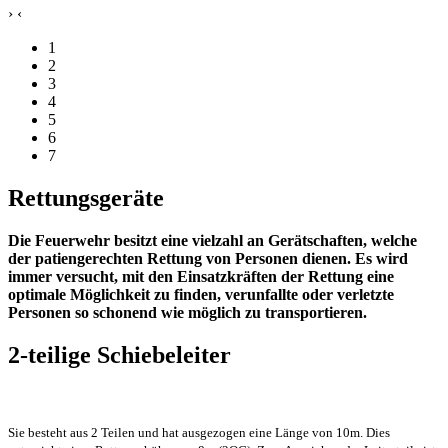
›
‹
1
2
3
4
5
6
7
Rettungsgeräte
Die Feuerwehr besitzt eine vielzahl an Gerätschaften, welche
der patiengerechten Rettung von Personen dienen. Es wird
immer versucht, mit den Einsatzkräften der Rettung eine
optimale Möglichkeit zu finden, verunfallte oder verletzte
Personen so schonend wie möglich zu transportieren.
2-teilige Schiebeleiter
Sie besteht aus 2 Teilen und hat ausgezogen eine Länge von 10m. Dies