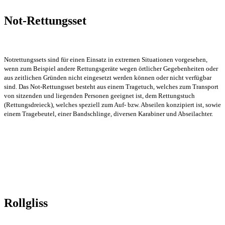
Not-Rettungsset
Notrettungssets sind für einen Einsatz in extremen Situationen vorgesehen,
wenn zum Beispiel andere Rettungsgeräte wegen örtlicher Gegebenheiten oder
aus zeitlichen Gründen nicht eingesetzt werden können oder nicht verfügbar
sind. Das Not-Rettungsset besteht aus einem Tragetuch, welches zum Transport
von sitzenden und liegenden Personen geeignet ist, dem Rettungstuch
(Rettungsdreieck), welches speziell zum Auf- bzw. Abseilen konzipiert ist, sowie
einem Tragebeutel, einer Bandschlinge, diversen Karabiner und Abseilachter.
Rollgliss