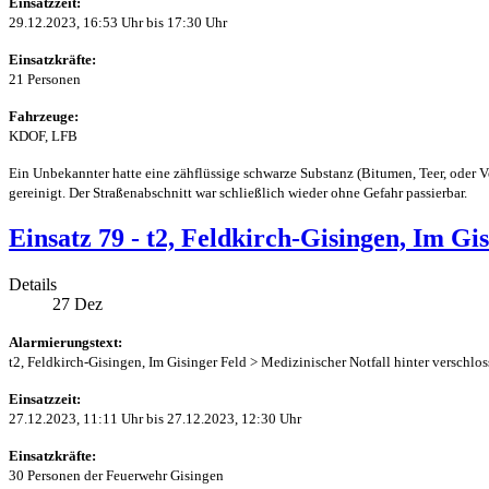
Einsatzzeit:
29.12.2023, 16:53 Uhr bis 17:30 Uhr
Einsatzkräfte:
21 Personen
Fahrzeuge:
KDOF, LFB
Ein Unbekannter hatte eine zähflüssige schwarze Substanz (Bitumen, Teer, oder
gereinigt. Der Straßenabschnitt war schließlich wieder ohne Gefahr passierbar.
Einsatz 79 - t2, Feldkirch-Gisingen, Im Gi
Details
27
Dez
Alarmierungstext:
t2, Feldkirch-Gisingen, Im Gisinger Feld > Medizinischer Notfall hinter verschlo
Einsatzzeit:
27.12.2023, 11:11 Uhr bis 27.12.2023, 12:30 Uhr
Einsatzkräfte:
30 Personen der Feuerwehr Gisingen