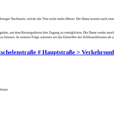
 betagte Nachbarin, welche die Türe nicht mehr öffnete. Die Dame konnte nach un
ngstüre, um dem Rettungsdienst den Zugang zu ermöglichen. Die Dame wurde ansch
u können. In weiterer Folge warteten wir das Eintreffen des Schlüsseldienstes ab 
etschelenstraße # Hauptstraße > Verkehrsunf
letzte