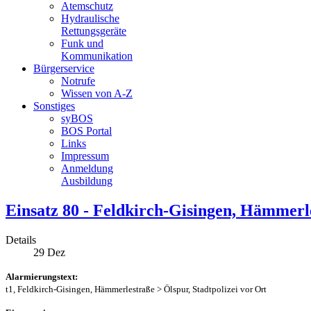
Atemschutz
Hydraulische
Rettungsgeräte
Funk und
Kommunikation
Bürgerservice
Notrufe
Wissen von A-Z
Sonstiges
syBOS
BOS Portal
Links
Impressum
Anmeldung
Ausbildung
Einsatz 80 - Feldkirch-Gisingen, Hämmerl
Details
29
Dez
Alarmierungstext:
t1, Feldkirch-Gisingen, Hämmerlestraße > Ölspur, Stadtpolizei vor Ort