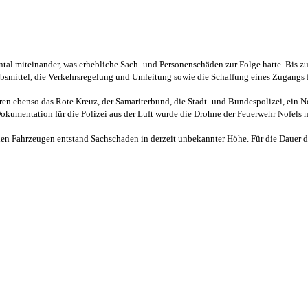
al miteinander, was erhebliche Sach- und Personenschäden zur Folge hatte. Bis zu
mittel, die Verkehrsregelung und Umleitung sowie die Schaffung eines Zugangs für 
en ebenso das Rote Kreuz, der Samariterbund, die Stadt- und Bundespolizei, ein No
umentation für die Polizei aus der Luft wurde die Drohne der Feuerwehr Nofels na
den Fahrzeugen entstand Sachschaden in derzeit unbekannter Höhe. Für die Dauer de