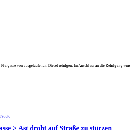
 Flurgasse von ausgelaufenem Diesel reinigen. Im Anschluss an die Reinigung wurd
9890cfc
asse > Ast droht auf Straße zu stürzen