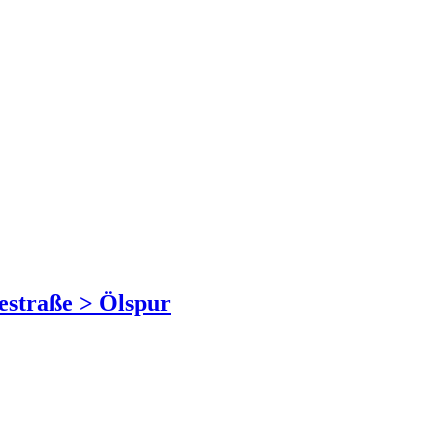
estraße > Ölspur