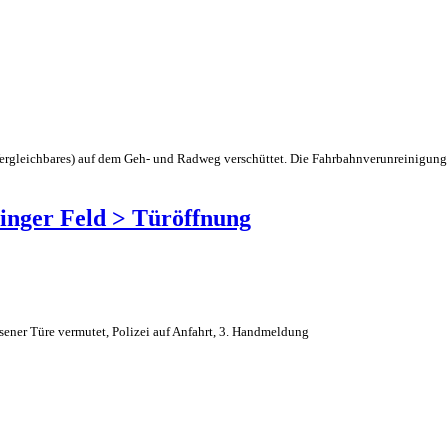
 Vergleichbares) auf dem Geh- und Radweg verschüttet. Die Fahrbahnverunreinigun
singer Feld > Türöffnung
ssener Türe vermutet, Polizei auf Anfahrt, 3. Handmeldung