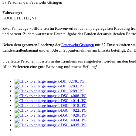
37 Personen der Feuerwehr Gisingen
Fahrzeuge:
KDOF, LFB, TLF, VF
Zwei Fahrzeuge kollidierten im Kurvenverlauf der ampelgeregelten Kreuzung front
und betreut. Zudem war unsere Hauptaufgabe das Binden der auslaufenden Betriebs
Neben dem gesamten Löschzug der
Feuerwehr Gisingen
mit 37 Einsatzkräften war
Landesstraßenbauamt und ein Abschleppunternehmen am Einsatz beteiligt. Zur Dok
5 verletzte Personen mussten in das Krankenhaus eingeliefert werden, an den bei
Allen Verletzten eine gute Besserung und rasche Heilung!