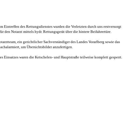
m Eintreffen des Rettungsdienstes wurden die Verletzten durch uns erstversorgt
den Notarzt mittels hydr. Rettungsgerät über die hintere Beifahrertüre.
tarztteam, ein gerichtlicher Sachverständiger des Landes Vorarlberg sowie das
chalarmiert, um Übersichtsbilder anzufertigen.
s Einsatzes waren die Ketschelen- und Hauptstraße teilweise komplett gesperrt.