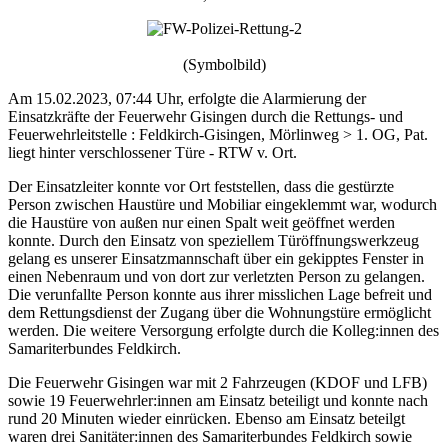
(Symbolbild)
Am 15.02.2023, 07:44 Uhr, erfolgte die Alarmierung der
Einsatzkräfte der Feuerwehr Gisingen durch die Rettungs- und
Feuerwehrleitstelle : Feldkirch-Gisingen, Mörlinweg > 1. OG, Pat.
liegt hinter verschlossener Türe - RTW v. Ort.
Der Einsatzleiter konnte vor Ort feststellen, dass die gestürzte
Person zwischen Haustüre und Mobiliar eingeklemmt war, wodurch
die Haustüre von außen nur einen Spalt weit geöffnet werden
konnte. Durch den Einsatz von speziellem Türöffnungswerkzeug
gelang es unserer Einsatzmannschaft über ein gekipptes Fenster in
einen Nebenraum und von dort zur verletzten Person zu gelangen.
Die verunfallte Person konnte aus ihrer misslichen Lage befreit und
dem Rettungsdienst der Zugang über die Wohnungstüre ermöglicht
werden. Die weitere Versorgung erfolgte durch die Kolleg:innen des
Samariterbundes Feldkirch.
Die Feuerwehr Gisingen war mit 2 Fahrzeugen (KDOF und LFB)
sowie 19 Feuerwehrler:innen am Einsatz beteiligt und konnte nach
rund 20 Minuten wieder einrücken. Ebenso am Einsatz beteilgt
waren drei Sanitäter:innen des Samariterbundes Feldkirch sowie