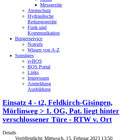
Messgeräte
Atemschutz
Hydraulische
Rettungsgeräte
Funk und
Kommunikation
Bürgerservice
Notrufe
Wissen von A-Z
Sonstiges
syBOS
BOS Portal
Links
Impressum
Anmeldung
Ausbildung
Einsatz 4 - t2, Feldkirch-Gisingen,
Mörlinweg > 1. OG, Pat. liegt hinter
verschlossener Türe - RTW v. Ort
Details
Veröffentlicht: Mittwoch, 15. Februar 2023 13:50