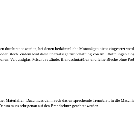
lien durchtrennt werden, bei denen herkömmliche Motorsägen nicht eingesetzt wer
der Blech. Zudem wird diese Spezialsäge zur Schaffung von Abluftöffnungen eing
olationen, Verbundglas, Mischbauwände, Brandschutztüren und feine Bleche ohne Pro
cher Materialien. Dazu muss dann auch das entsprechende Trennblatt in die Maschi
. Darum muss sehr genau auf den Brandschutz geachtet werden.