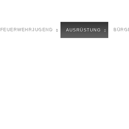
FEUERWEHRJUGEND
AUSRÜSTUNG
BÜRG