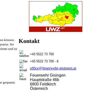
Kontakt
den können.
esetzt. Sie
bleme und ist
+43 5522 73 700
+43 5522 73 700 - 6
office@feuerwehr-gisingen.at
Feuerwehr Gisingen
Hauptstraße 46b
ne gespannt
6800 Feldkirch
Österreich