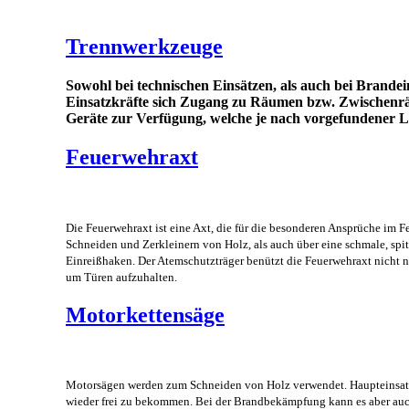
Trennwerkzeuge
Sowohl bei technischen Einsätzen, als auch bei Brande
Einsatzkräfte sich Zugang zu Räumen bzw. Zwischenrä
Geräte zur Verfügung, welche je nach vorgefundener 
Feuerwehraxt
Die Feuerwehraxt ist eine Axt, die für die besonderen Ansprüche im F
Schneiden und Zerkleinern von Holz, als auch über eine schmale, spi
Einreißhaken. Der Atemschutzträger benützt die Feuerwehraxt nicht n
um Türen aufzuhalten.
Motorkettensäge
Motorsägen werden zum Schneiden von Holz verwendet. Haupteinsatz
wieder frei zu bekommen. Bei der Brandbekämpfung kann es aber auc