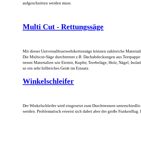
aufgeschnitten werden muss.
Multi Cut - Rettungssäge
Mit dieser Universalfeuerwehrkettensäge können zahlreiche Materia
Die Multicut-Säge durchtrennt z.B. Dachabdeckungen aus Teerpappe o
trennt Materialien wie Eternit, Kupfer, Teerbeläge, Holz, Nägel, Is
so ein sehr hilfreiches Gerät im Einsatz.
Winkelschleifer
Der Winkelschleifer wird eingesetzt zum Durchtrennen unterschiedli
werden. Problematisch erweist sich dabei aber der große Funkenflug