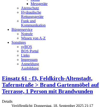
Messgeräte
Atemschutz
Hydraulische
Rettungsgeräte
Funk und
Kommunikation
Bürgerservice
Notrufe
Wissen von A-Z
Sonstiges
syBOS
BOS Portal
Links
Impressum
Anmeldung
Ausbildung
Einsatz 61 - f3, Feldkirch-Altenstadt,
Tafernstraße > Brand Gartenmöbel auf
Terrasse, 1 Person mit Brandwunden
Details
Veröffentlicht: Donnerstag, 18. September 2025 21:17