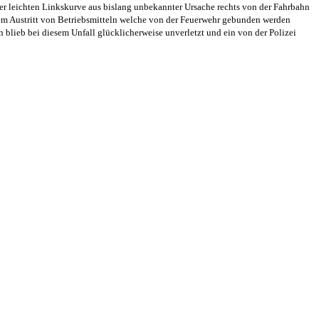
r leichten Linkskurve aus bislang unbekannter Ursache rechts von der Fahrbahn
em Austritt von Betriebsmitteln welche von der Feuerwehr gebunden werden
 blieb bei diesem Unfall glücklicherweise unverletzt und ein von der Polizei