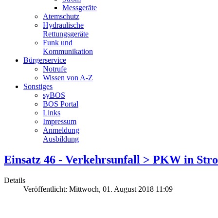
Messgeräte
Atemschutz
Hydraulische
Rettungsgeräte
Funk und
Kommunikation
Bürgerservice
Notrufe
Wissen von A-Z
Sonstiges
syBOS
BOS Portal
Links
Impressum
Anmeldung
Ausbildung
Einsatz 46 - Verkehrsunfall > PKW in Str
Details
Veröffentlicht: Mittwoch, 01. August 2018 11:09