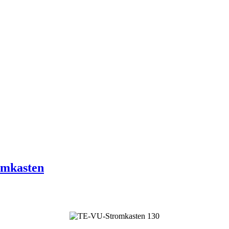
omkasten