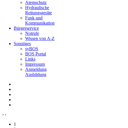
Atemschutz
Hydraulische
Rettungsgeräte
Funk und
Kommunikation
Bürgerservice
Notrufe
Wissen von A-Z
Sonstiges
syBOS
BOS Portal
Links
Impressum
Anmeldung
Ausbildung
›
‹
1