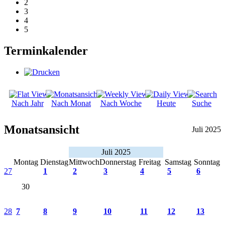
2
3
4
5
Terminkalender
Nach Jahr
Nach Monat
Nach Woche
Heute
Suche
Monatsansicht
Juli 2025
Juli 2025
Montag
Dienstag
Mittwoch
Donnerstag
Freitag
Samstag
Sonntag
27
1
2
3
4
5
6
30
28
7
8
9
10
11
12
13